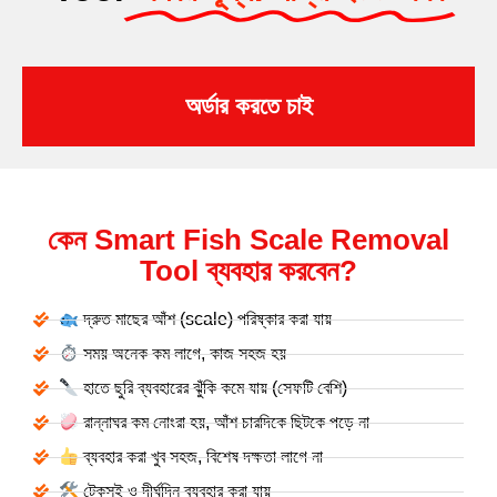
অর্ডার করতে চাই
কেন Smart Fish Scale Removal
Tool ব্যবহার করবেন?
দ্রুত মাছের আঁশ (scale) পরিষ্কার করা যায়
সময় অনেক কম লাগে, কাজ সহজ হয়
হাতে ছুরি ব্যবহারের ঝুঁকি কমে যায় (সেফটি বেশি)
রান্নাঘর কম নোংরা হয়, আঁশ চারদিকে ছিটকে পড়ে না
ব্যবহার করা খুব সহজ, বিশেষ দক্ষতা লাগে না
টেকসই ও দীর্ঘদিন ব্যবহার করা যায়