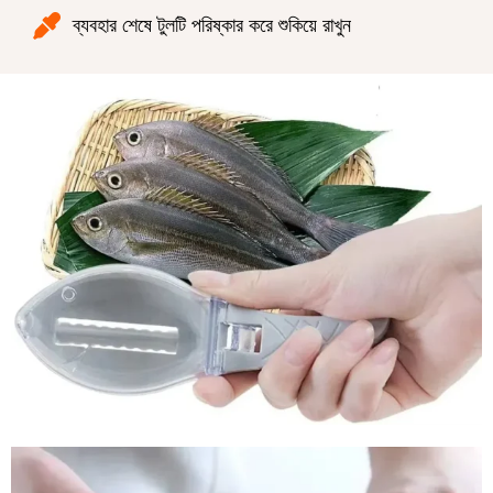
ব্যবহার শেষে টুলটি পরিষ্কার করে শুকিয়ে রাখুন