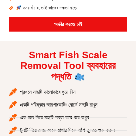
সময় বাঁচায়, তাই কাজের দক্ষতা বাড়ে
অর্ডার করতে চাই
Smart Fish Scale
Removal Tool ব্যবহারের
পদ্ধতি
প্রথমে মাছটি ভালোভাবে ধুয়ে নিন
একটি পরিষ্কার জায়গা/কাটিং বোর্ডে মাছটি রাখুন
এক হাত দিয়ে মাছটি শক্ত করে ধরে রাখুন
টুলটি দিয়ে লেজ থেকে মাথার দিকে আঁশ তুলতে শুরু করুন