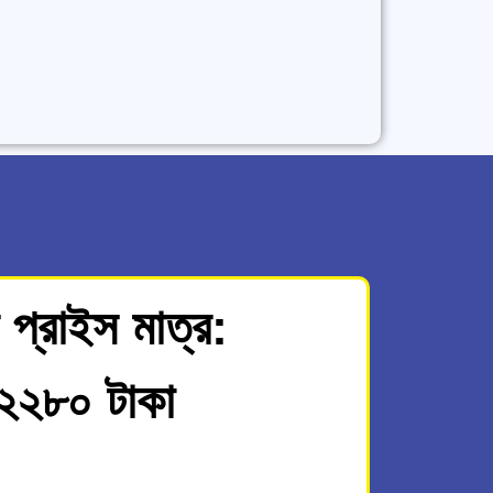
প্রাইস মাত্র:
২২৮০ টাকা