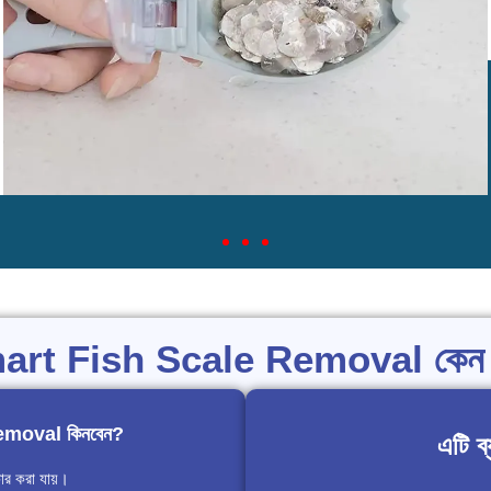
mart Fish Scale Removal কেন 
emoval কিনবেন?
এটি ব
ার করা যায়।