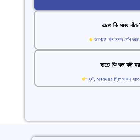
এতে কি সময় বাঁচে
অবশ্যই, কম সময়ে বেশি কাজ 
হাতে কি কম কষ্ট হয
হ্যাঁ, আরামদায়ক গ্রিপ থাকায় হা