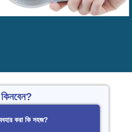
কিনবেন?
্যবহার করা কি সহজ?