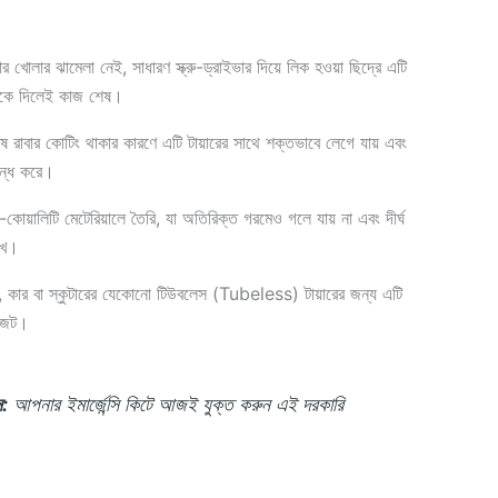
র খোলার ঝামেলা নেই,
সাধারণ স্ক্রু-ড্রাইভার দিয়ে লিক হওয়া ছিদ্রে এটি
আটকে দিলেই কাজ শেষ।
ষ রাবার কোটিং থাকার কারণে এটি টায়ারের সাথে শক্তভাবে লেগে যায় এবং
 বন্ধ করে।
কোয়ালিটি মেটেরিয়ালে তৈরি,
যা অতিরিক্ত গরমেও গলে যায় না এবং দীর্ঘ
াখে।
,
কার বা স্কুটারের যেকোনো টিউবলেস (Tubeless) টায়ারের জন্য এটি
াজেট।
ন:
আপনার ইমার্জেন্সি কিটে আজই যুক্ত করুন এই দরকারি