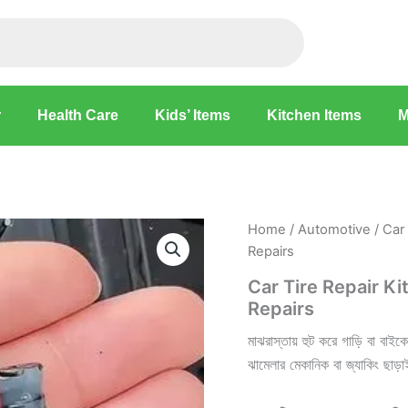
r
Health Care
Kids’ Items
Kitchen Items
M
Home
/
Automotive
/ Car 
Repairs
Car Tire Repair Ki
Repairs
মাঝরাস্তায় হুট করে গাড়ি বা বাই
ঝামেলার মেকানিক বা জ্যাকিং ছাড়াই